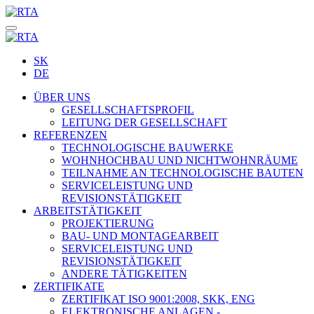
SK
DE
ÜBER UNS
GESELLSCHAFTSPROFIL
LEITUNG DER GESELLSCHAFT
REFERENZEN
TECHNOLOGISCHE BAUWERKE
WOHNHOCHBAU UND NICHTWOHNRÄUME
TEILNAHME AN TECHNOLOGISCHE BAUTEN
SERVICELEISTUNG UND
REVISIONSTÄTIGKEIT
ARBEITSTÄTIGKEIT
PROJEKTIERUNG
BAU- UND MONTAGEARBEIT
SERVICELEISTUNG UND
REVISIONSTÄTIGKEIT
ANDERE TÄTIGKEITEN
ZERTIFIKATE
ZERTIFIKAT ISO 9001:2008, SKK, ENG
ELEKTRONISCHE ANLAGEN -