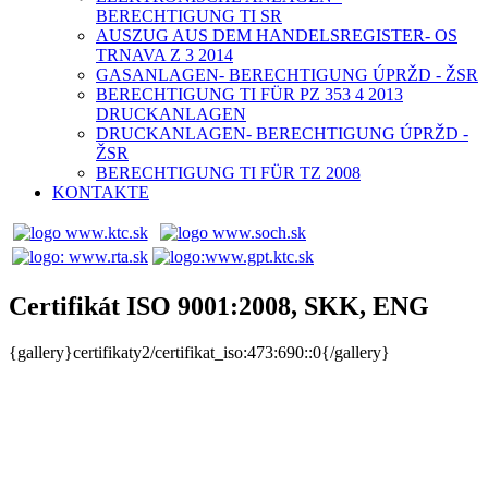
BERECHTIGUNG TI SR
AUSZUG AUS DEM HANDELSREGISTER- OS
TRNAVA Z 3 2014
GASANLAGEN- BERECHTIGUNG ÚPRŽD - ŽSR
BERECHTIGUNG TI FÜR PZ 353 4 2013
DRUCKANLAGEN
DRUCKANLAGEN- BERECHTIGUNG ÚPRŽD -
ŽSR
BERECHTIGUNG TI FÜR TZ 2008
KONTAKTE
Certifikát ISO 9001:2008, SKK, ENG
{gallery}certifikaty2/certifikat_iso:473:690::0{/gallery}